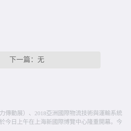
下一篇：无
力傳動展）、2018亞洲國際物流技術與運輸系統
）於今日上午在上海新國際博覽中心隆重開幕。今
技術。為期四天的展會，還將舉辦上海國際工業零部