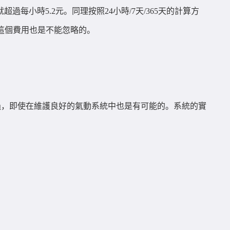
超過每小時5.2元。同理按照24小時/7天/365天的計算方
。這個費用也是不能忽略的。
過，即使在維護良好的氣動系統中也是有可能的。系統的實