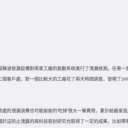
超聲波檢漏設備對兩家工廠的氣動系統進行了洩漏檢測。在第一家
第二個客戶處，對一個比較大的工廠花了兩天時間調查，發現了26
處的洩漏浪費也可能偷偷的'吃掉'很大一筆費用，累計給廠家
關於這防止洩露的高科技密封研究也取得了一定的成果，比如帶有