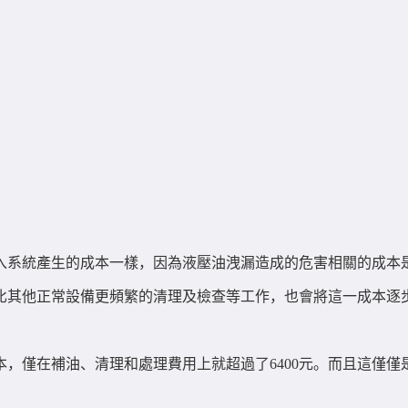
入系統產生的成本一樣，因為液壓油洩漏造成的危害相關的成本
比其他正常設備更頻繁的清理及檢查等工作，也會將這一成本逐
，僅在補油、清理和處理費用上就超過了6400元。而且這僅