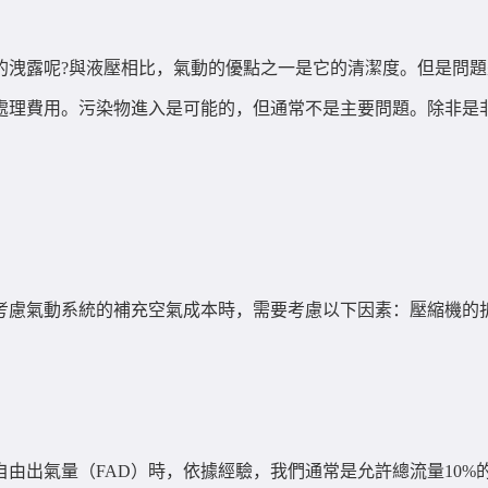
的洩露呢?與液壓相比，氣動的優點之一是它的清潔度。但是問
處理費用。污染物進入是可能的，但通常不是主要問題。除非是
慮氣動系統的補充空氣成本時，需要考慮以下因素：壓縮機的折舊
出氣量（FAD）時，依據經驗，我們通常是允許總流量10%的洩