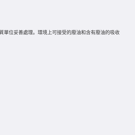
資質單位妥善處理。環境上可接受的廢油和含有廢油的吸收
：