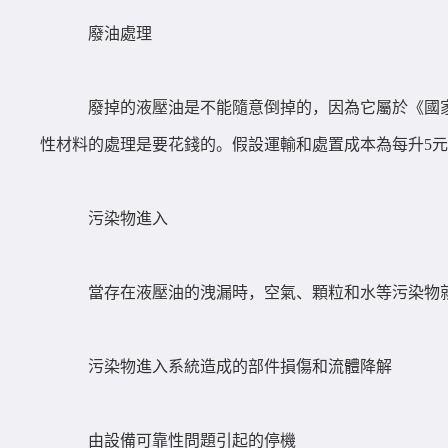
廢油處理
廢掉的液壓油是不能隨意倒掉的，因為它屬於《國家
性材料的處理是要花錢的。假設運輸和處置成本為每升5元
污染物進入
當存在液壓油的洩漏時，空氣、顆粒和水等污染物
污染物進入系統造成的部件損傷和流體降解
由設備可靠性問題引起的停機