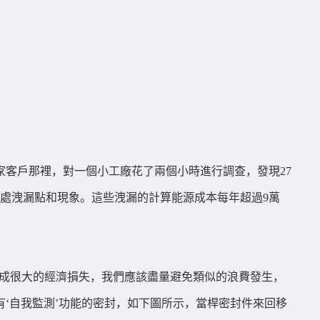
客戶那裡，對一個小工廠花了兩個小時進行調查，發現27
0處洩漏點和現象。這些洩漏的計算能源成本每年超過9萬
造成很大的經濟損失，我們應該盡量避免類似的浪費發生，
‘自我監測’功能的密封，如下圖所示，當桿密封件來回移