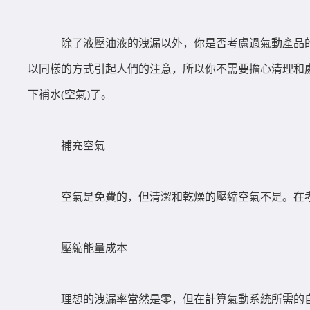
除了液壓油液的洩漏以外，你是否考慮過氣動產品
以同樣的方式引起人們的注意，所以你不需要擔心清理和
下補水(空氣)了。
補充空氣
空氣是免費的，但清潔和乾燥的壓縮空氣不是。在考
壓縮能量成本
理想的洩漏率當然是零，但在計算氣動系統所需的自由