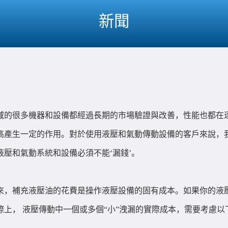
新聞
域的很多機器和設備都經過長期的市場驗證與改善，性能也都在
高產生一定的作用。對於使用液壓和氣動傳動設備的客戶來說，
壓和氣動系統和設備必須不能‘漏錢’。
來，補充液壓油的花費是操作液壓設備的固有成本。如果你的液
上， 液壓傳動中一個或多個“小”洩漏的實際成本，需要考慮