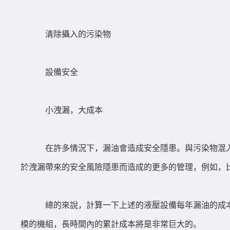
清除攝入的污染物
設備安全
小洩漏，大成本
在許多情況下，漏油會造成安全隱患。與污染物混
於洩漏帶來的安全風險隱患而造成的更多的管理，例如，
總的來說，計算一下上述的液壓設備每年漏油的成本
模的機組，長時間內的累計成本將是非常巨大的。