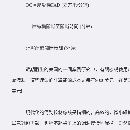
QC = 壓縮機FAD (立方米/分鐘)
T =壓縮機關斷至關斷時間 (分鐘)
t =壓縮機關斷時間 (分鐘)
近期發生的美國的一個案例研究中，有關機構使用
處洩漏。這些洩漏的計算能源成本是每年9000美元。在
美元!
現代化的傳動控制應該是精細的，高效的，微小細節
畢竟錢包再鼓，也經不起袋子上的漏洞慢慢地漏掉。當然