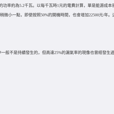
力所需的功率約為5.2千瓦。以每千瓦時1元的電費計算，單是能源成本就
稍微小一點，即使按照50%的開機時間，也會增加22500元/年
中一般不是持續發生的，但高達25%的漏氣率的現像也曾經發生