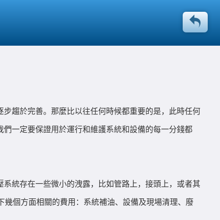
逐步趨於完善。那麼比以往任何時候都重要的是，此時任何
我們一定要保證用於運行和維護系統和設備的每一分錢都
壓系統存在一些微小的洩露，比如管路上，接頭上，或者其
以下幾個方面相關的費用：系統補油、設備及現場清理、廢