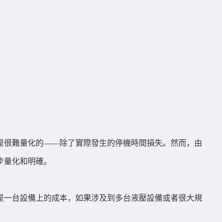
是很難量化的——除了實際發生的停機時間損失。然而，由
步量化和明確。
僅是一台設備上的成本，如果涉及到多台液壓設備或者很大規