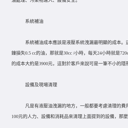
油處理、污染物進入、設備安全。
系統補油
系統補油成本應該是液壓系統洩漏最明顯的成本。
鐘損失0.5 cc的油，那就是30cc /小時，每天24小時就
的成本大約是3900元，這對於客戶來說可是一筆不小的隱
設備及現場清理
凡是有液壓油洩漏的地方，一般都要考慮清理的費
100元的人力、設備和消耗品來清理上面提到的設備，那麼