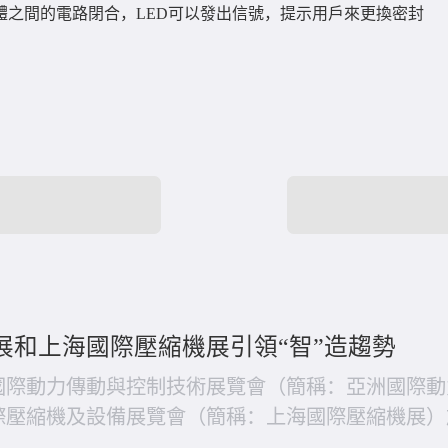
體之間的電路閉合，LED可以發出信號，提示用戶來更換密封
流展和上海國際壓縮機展引領“智”造趨勢
洲國際動力傳動與控制技術展覽會（簡稱：亞洲國際動
國際壓縮機及設備展覽會（簡稱：上海國際壓縮機展
海內外知名企業帶來不同行業的各項“智”造產品和