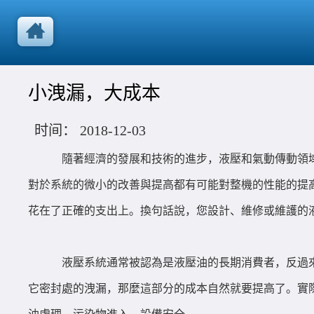
小洩漏，大成本
时间：
2018-12-03
隨著經濟的發展和技術的進步，液壓和氣動傳動領
對於系統的微小的改善與提高都有可能對整機的性能的提
花在了正確的支出上。換句話說，您設計、維修或維護的液
液壓系統通常被認為是液壓油的長期消費者，反過
它密封處的洩漏，那麼這部分的成本自然就要提高了。實際